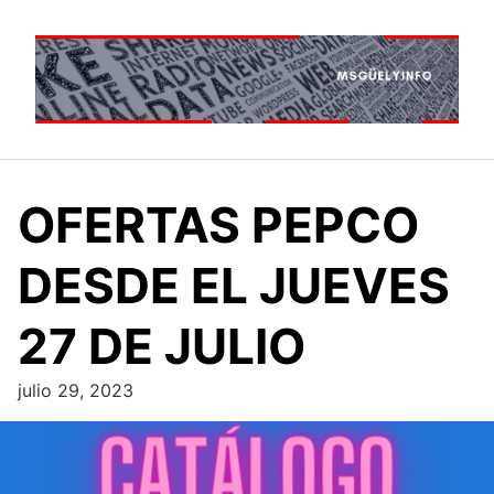
Saltar
al
contenido
OFERTAS PEPCO
DESDE EL JUEVES
27 DE JULIO
julio 29, 2023