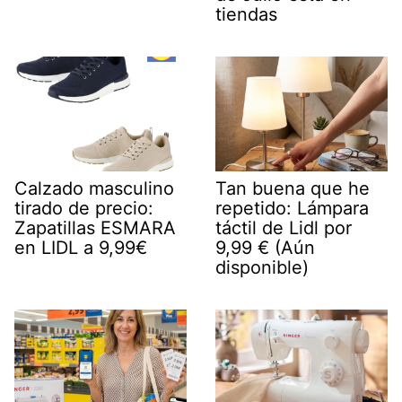
tiendas
Calzado masculino
Tan buena que he
tirado de precio:
repetido: Lámpara
Zapatillas ESMARA
táctil de Lidl por
en LIDL a 9,99€
9,99 € (Aún
disponible)