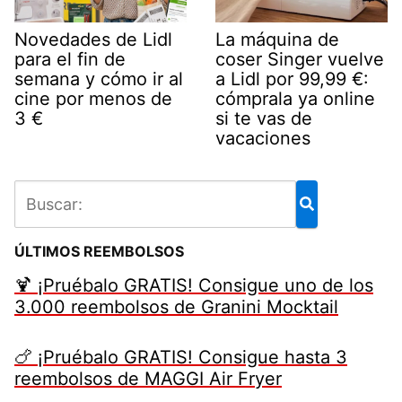
Novedades de Lidl
La máquina de
para el fin de
coser Singer vuelve
semana y cómo ir al
a Lidl por 99,99 €:
cine por menos de
cómprala ya online
3 €
si te vas de
vacaciones
ÚLTIMOS REEMBOLSOS
🍹 ¡Pruébalo GRATIS! Consigue uno de los
3.000 reembolsos de Granini Mocktail
🍗 ¡Pruébalo GRATIS! Consigue hasta 3
reembolsos de MAGGI Air Fryer