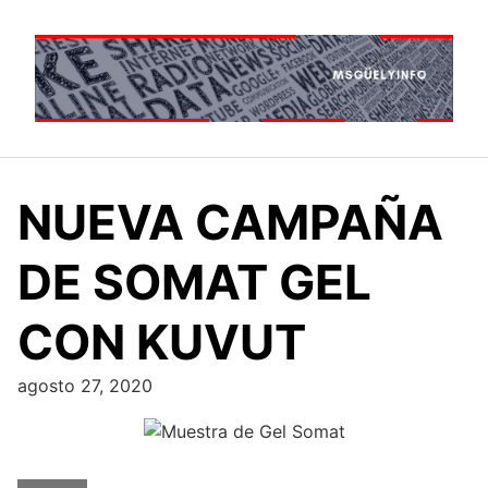
Saltar
al
contenido
NUEVA CAMPAÑA
DE SOMAT GEL
CON KUVUT
agosto 27, 2020