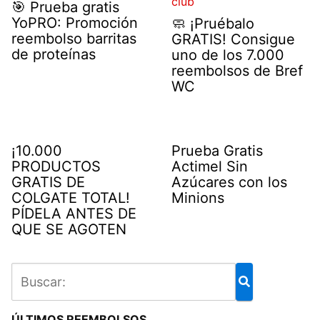
🎯 Prueba gratis
YoPRO: Promoción
🧼 ¡Pruébalo
reembolso barritas
GRATIS! Consigue
de proteínas
uno de los 7.000
reembolsos de Bref
WC
¡10.000
Prueba Gratis
PRODUCTOS
Actimel Sin
GRATIS DE
Azúcares con los
COLGATE TOTAL!
Minions
PÍDELA ANTES DE
QUE SE AGOTEN
ÚLTIMOS REEMBOLSOS