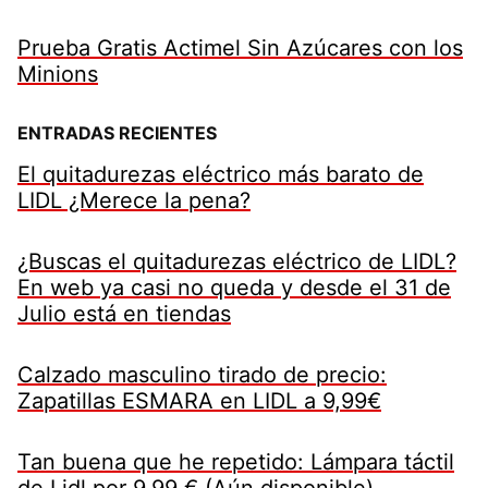
Prueba Gratis Actimel Sin Azúcares con los
Minions
ENTRADAS RECIENTES
El quitadurezas eléctrico más barato de
LIDL ¿Merece la pena?
¿Buscas el quitadurezas eléctrico de LIDL?
En web ya casi no queda y desde el 31 de
Julio está en tiendas
Calzado masculino tirado de precio:
Zapatillas ESMARA en LIDL a 9,99€
Tan buena que he repetido: Lámpara táctil
de Lidl por 9,99 € (Aún disponible)