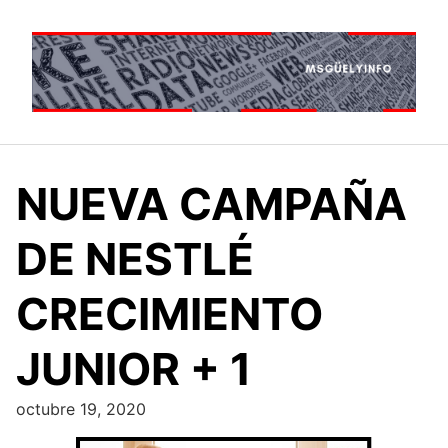
Saltar
al
contenido
NUEVA CAMPAÑA
DE NESTLÉ
CRECIMIENTO
JUNIOR + 1
octubre 19, 2020