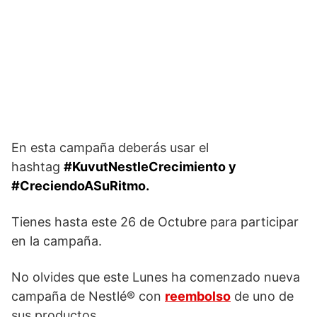
En esta campaña deberás usar el
hashtag
#KuvutNestleCrecimiento y
#CreciendoASuRitmo.
Tienes hasta este 26 de Octubre para participar
en la campaña.
No olvides que este Lunes ha comenzado nueva
campaña de Nestlé® con
reembolso
de uno de
sus productos.