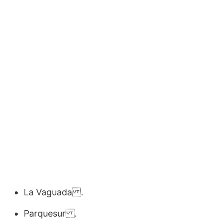
La Vaguada .
Parquesur .