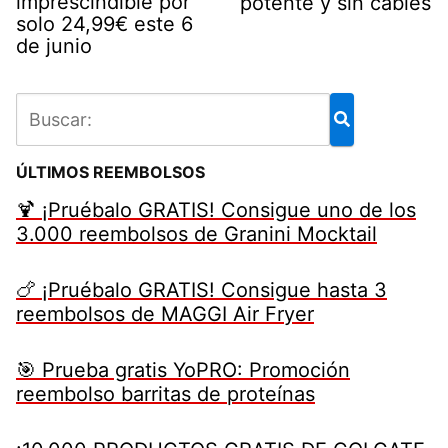
imprescindible por
potente y sin cables
solo 24,99€ este 6
de junio
ÚLTIMOS REEMBOLSOS
🍹 ¡Pruébalo GRATIS! Consigue uno de los
3.000 reembolsos de Granini Mocktail
🍗 ¡Pruébalo GRATIS! Consigue hasta 3
reembolsos de MAGGI Air Fryer
🎯 Prueba gratis YoPRO: Promoción
reembolso barritas de proteínas