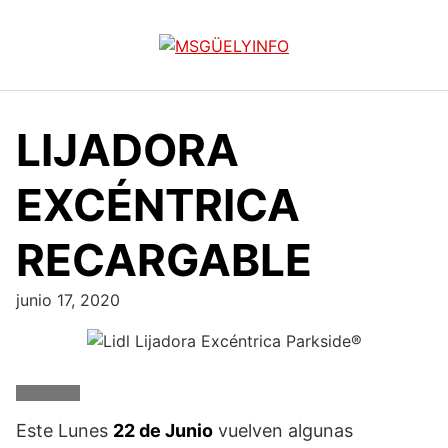
Saltar
al
contenido
LIJADORA
EXCÉNTRICA
RECARGABLE
junio 17, 2020
Este Lunes
22 de Junio
vuelven algunas