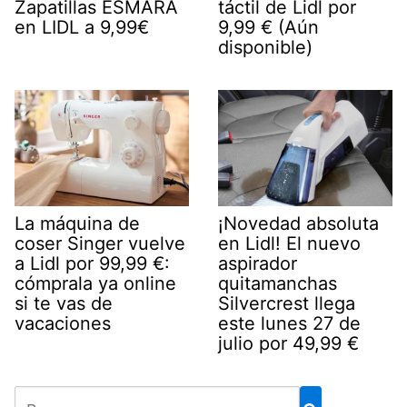
Zapatillas ESMARA
táctil de Lidl por
en LIDL a 9,99€
9,99 € (Aún
disponible)
La máquina de
¡Novedad absoluta
coser Singer vuelve
en Lidl! El nuevo
a Lidl por 99,99 €:
aspirador
cómprala ya online
quitamanchas
si te vas de
Silvercrest llega
vacaciones
este lunes 27 de
julio por 49,99 €