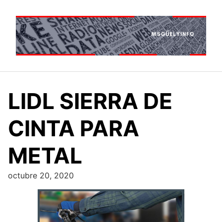
Saltar
al
contenido
LIDL SIERRA DE
CINTA PARA
METAL
octubre 20, 2020