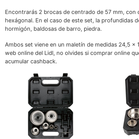
Encontrarás 2 brocas de centrado de 57 mm, con 
hexágonal. En el caso de este set, la profundidas
hormigón, baldosas de barro, piedra.
Ambos set viene en un maletín de medidas 24,5 x 17
web online del Lidl, no olvides si comprar online q
acumular cashback.