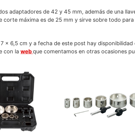
dos adaptadores de 42 y 45 mm, además de una llav
 de corte máxima es de 25 mm y sirve sobre todo para
 x 6,5 cm y a fecha de este post hay disponibilidad 
ue con la
web
que comentamos en otras ocasiones p