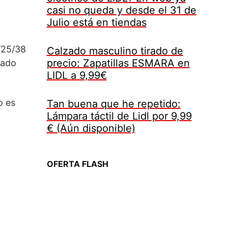
casi no queda y desde el 31 de
Julio está en tiendas
/25/38
Calzado masculino tirado de
precio: Zapatillas ESMARA en
rado
LIDL a 9,99€
o es
Tan buena que he repetido:
Lámpara táctil de Lidl por 9,99
€ (Aún disponible)
OFERTA FLASH