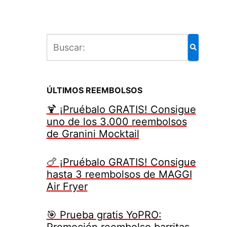
ÚLTIMOS REEMBOLSOS
🍹 ¡Pruébalo GRATIS! Consigue
uno de los 3.000 reembolsos
de Granini Mocktail
🍗 ¡Pruébalo GRATIS! Consigue
hasta 3 reembolsos de MAGGI
Air Fryer
🎯 Prueba gratis YoPRO:
Promoción reembolso barritas