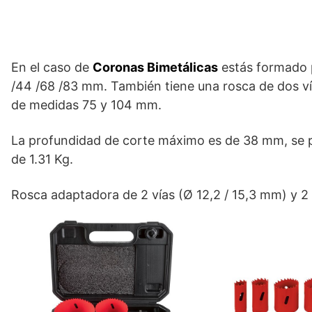
En el caso de
Coronas Bimetálicas
estás formado p
/44 /68 /83 mm. También tiene una rosca de dos v
de medidas 75 y 104 mm.
La profundidad de corte máximo es de 38 mm, se p
de 1.31 Kg.
Rosca adaptadora de 2 vías (Ø 12,2 / 15,3 mm) y 2