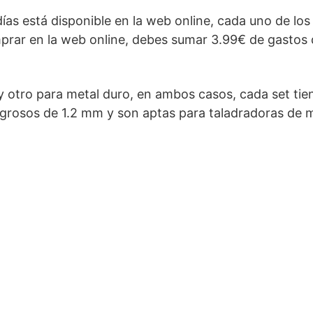
días está disponible en la web online, cada uno de los
mprar en la web online, debes sumar 3.99€ de gastos
 otro para metal duro, en ambos casos, cada set tien
 grosos de 1.2 mm y son aptas para taladradoras de