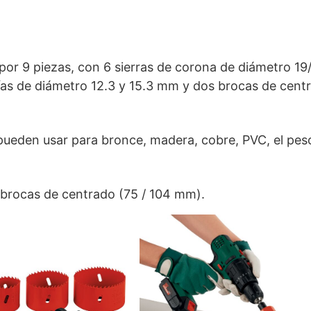
or 9 piezas, con 6 sierras de corona de diámetro 19
ías de diámetro 12.3 y 15.3 mm y dos brocas de cent
ueden usar para bronce, madera, cobre, PVC, el pes
 brocas de centrado (75 / 104 mm).