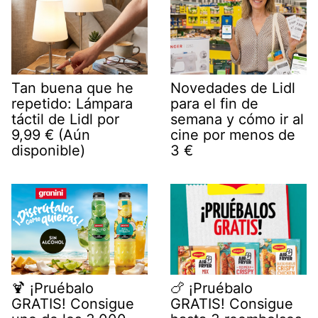
Tan buena que he
Novedades de Lidl
repetido: Lámpara
para el fin de
táctil de Lidl por
semana y cómo ir al
9,99 € (Aún
cine por menos de
disponible)
3 €
🍹 ¡Pruébalo
🍗 ¡Pruébalo
GRATIS! Consigue
GRATIS! Consigue