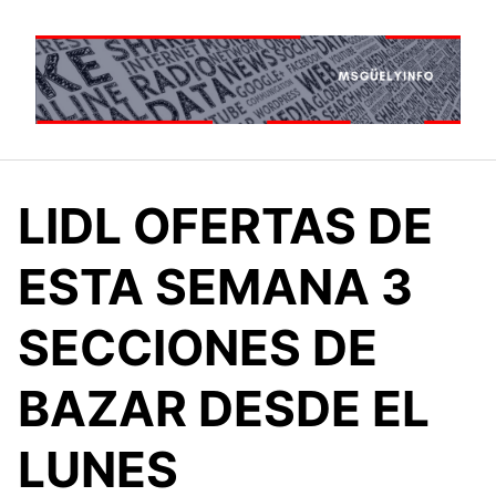
Saltar
al
contenido
LIDL OFERTAS DE
ESTA SEMANA 3
SECCIONES DE
BAZAR DESDE EL
LUNES