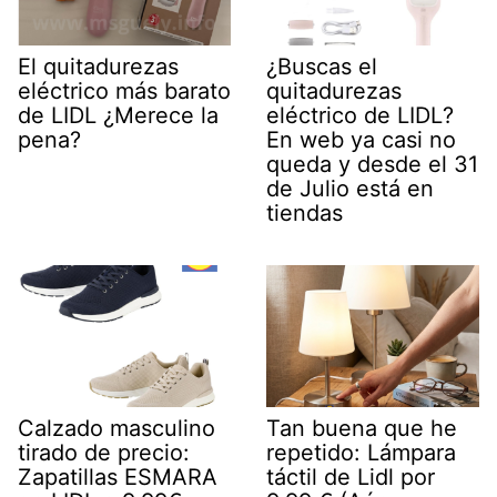
El quitadurezas
¿Buscas el
eléctrico más barato
quitadurezas
de LIDL ¿Merece la
eléctrico de LIDL?
pena?
En web ya casi no
queda y desde el 31
de Julio está en
tiendas
Calzado masculino
Tan buena que he
tirado de precio:
repetido: Lámpara
Zapatillas ESMARA
táctil de Lidl por