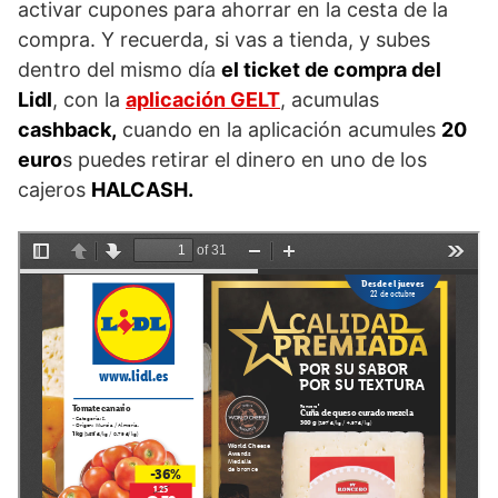
activar cupones para ahorrar en la cesta de la
compra. Y recuerda, si vas a tienda, y subes
dentro del mismo día
el ticket de compra del
Lidl
, con la
aplicación GELT
, acumulas
cashback,
cuando en la aplicación acumules
20
euro
s puedes retirar el dinero en uno de los
cajeros
HALCASH.