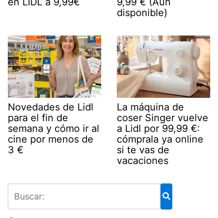
en LIDL a 9,99€
9,99 € (Aún
disponible)
Novedades de Lidl
La máquina de
para el fin de
coser Singer vuelve
semana y cómo ir al
a Lidl por 99,99 €:
cine por menos de
cómprala ya online
3 €
si te vas de
vacaciones