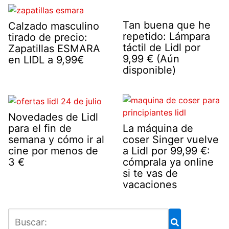
Tan buena que he
Calzado masculino
repetido: Lámpara
tirado de precio:
táctil de Lidl por
Zapatillas ESMARA
9,99 € (Aún
en LIDL a 9,99€
disponible)
Novedades de Lidl
para el fin de
La máquina de
semana y cómo ir al
coser Singer vuelve
cine por menos de
a Lidl por 99,99 €:
3 €
cómprala ya online
si te vas de
vacaciones