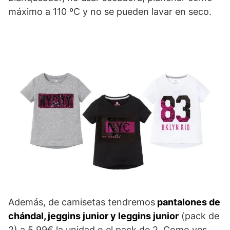
máximo a 110 ºC y no se pueden lavar en seco.
Además, de camisetas tendremos
pantalones de
chándal, jeggins junior y leggins junior
(pack de
2) a 5.99€ la unidad o el pack de 2. Como ves