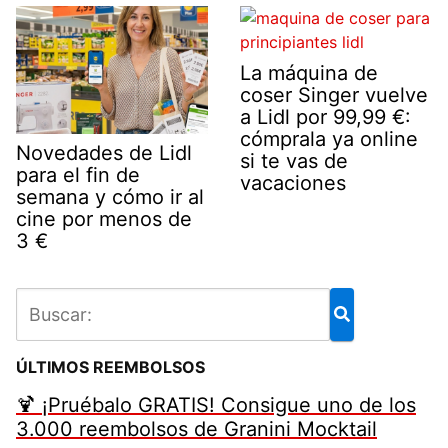
La máquina de
coser Singer vuelve
a Lidl por 99,99 €:
cómprala ya online
Novedades de Lidl
si te vas de
para el fin de
vacaciones
semana y cómo ir al
cine por menos de
3 €
ÚLTIMOS REEMBOLSOS
🍹 ¡Pruébalo GRATIS! Consigue uno de los
3.000 reembolsos de Granini Mocktail