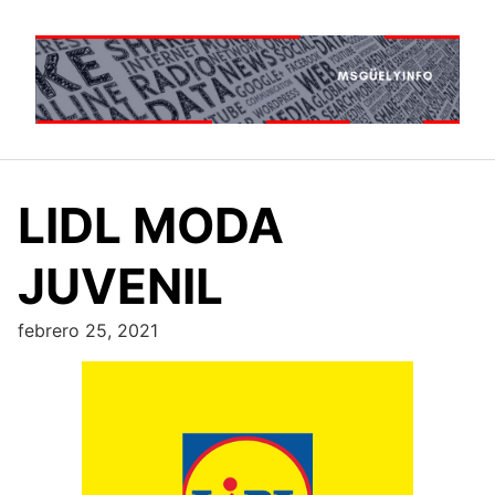
Saltar
al
contenido
LIDL MODA
JUVENIL
febrero 25, 2021