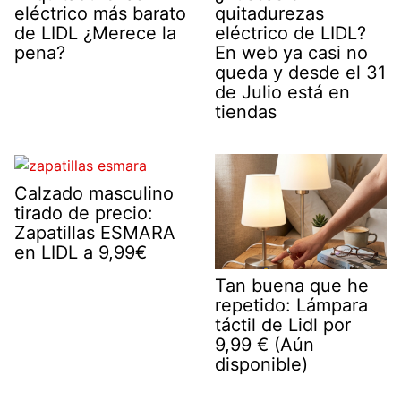
eléctrico más barato
quitadurezas
de LIDL ¿Merece la
eléctrico de LIDL?
pena?
En web ya casi no
queda y desde el 31
de Julio está en
tiendas
Calzado masculino
tirado de precio:
Zapatillas ESMARA
en LIDL a 9,99€
Tan buena que he
repetido: Lámpara
táctil de Lidl por
9,99 € (Aún
disponible)