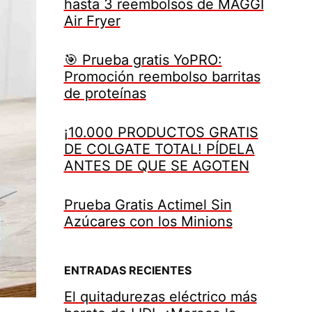
hasta 3 reembolsos de MAGGI
Air Fryer
🎯 Prueba gratis YoPRO:
Promoción reembolso barritas
de proteínas
¡10.000 PRODUCTOS GRATIS
DE COLGATE TOTAL! PÍDELA
ANTES DE QUE SE AGOTEN
Prueba Gratis Actimel Sin
Azúcares con los Minions
ENTRADAS RECIENTES
El quitadurezas eléctrico más