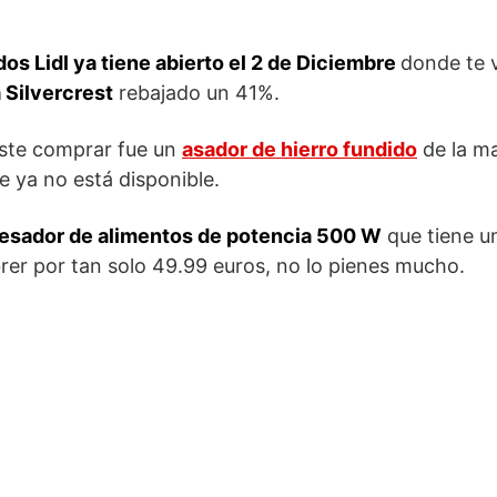
s Lidl ya tiene abierto el 2 de Diciembre
donde te 
 Silvercrest
rebajado un 41%.
diste comprar fue un
asador de hierro fundido
de la m
e ya no está disponible.
esador de alimentos de potencia 500 W
que tiene u
rer por tan solo 49.99 euros, no lo pienes mucho.