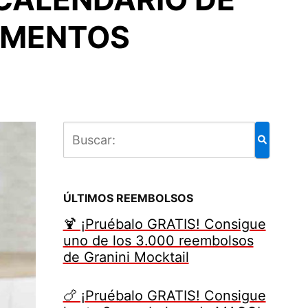
IMENTOS
ÚLTIMOS REEMBOLSOS
🍹 ¡Pruébalo GRATIS! Consigue
uno de los 3.000 reembolsos
de Granini Mocktail
🍗 ¡Pruébalo GRATIS! Consigue