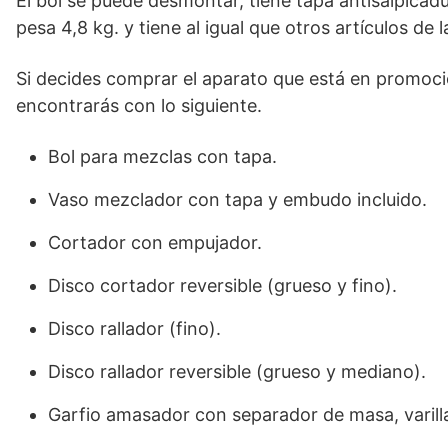
El bol se puede desmontar, tiene tapa antisalpicad
pesa 4,8 kg. y tiene al igual que otros artículos de
Si decides comprar el aparato que está en promoció
encontrarás con lo siguiente.
Bol para mezclas con tapa.
Vaso mezclador con tapa y embudo incluido.
Cortador con empujador.
Disco cortador reversible (grueso y fino).
Disco rallador (fino).
Disco rallador reversible (grueso y mediano).
Garfio amasador con separador de masa, varilla