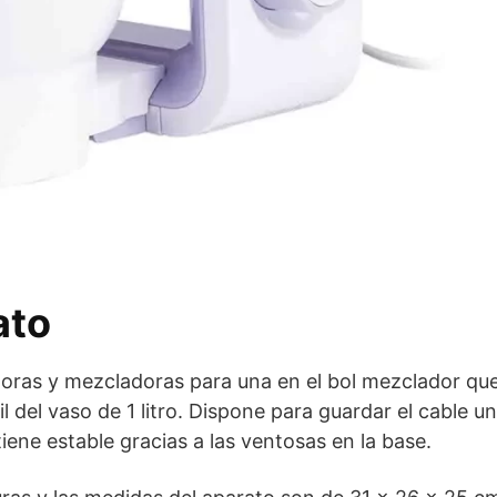
ato
doras y mezcladoras para una en el bol mezclador que
il del vaso de 1 litro. Dispone para guardar el cable u
ene estable gracias a las ventosas en la base.