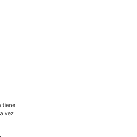
 tiene
na vez