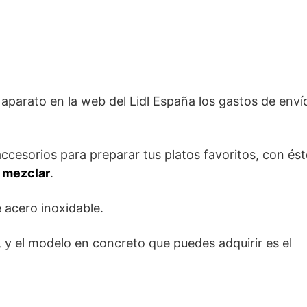
aparato en la web del Lidl España los gastos de enví
ccesorios para preparar tus platos favoritos, con ést
 y mezclar
.
e acero inoxidable.
s, y el modelo en concreto que puedes adquirir es el