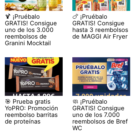
🍹 ¡Pruébalo
🍗 ¡Pruébalo
GRATIS! Consigue
GRATIS! Consigue
uno de los 3.000
hasta 3 reembolsos
reembolsos de
de MAGGI Air Fryer
Granini Mocktail
🎯 Prueba gratis
🧼 ¡Pruébalo
YoPRO: Promoción
GRATIS! Consigue
reembolso barritas
uno de los 7.000
de proteínas
reembolsos de Bref
WC