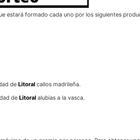
ue estará formado cada uno por los siguientes produ
idad de
Litoral
callos madrileña.
idad de
Litoral
alubias a la vasca.