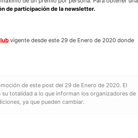
n máximo de un premio por persona. Para obtener una
ón de participación de la newsletter.
lub
vigente desde este 29 de Enero de 2020 donde
romoción de este post del 29 de Enero de 2020. El
 su totalidad a lo que informan los organizadores de
diciones, ya que pueden cambiar.