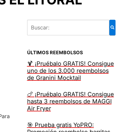
ÚLTIMOS REEMBOLSOS
🍹 ¡Pruébalo GRATIS! Consigue
uno de los 3.000 reembolsos
de Granini Mocktail
🍗 ¡Pruébalo GRATIS! Consigue
hasta 3 reembolsos de MAGGI
Air Fryer
Para
🎯 Prueba gratis YoPRO:
Promoción reembolso barritas