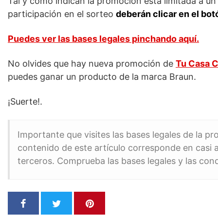
Tal y como indican la promoción está limitada a u
participación en el sorteo
deberán clicar en el bot
Puedes ver las bases legales pinchando aquí.
No olvides que hay nueva promoción de
Tu Casa C
puedes ganar un producto de la marca Braun.
¡Suerte!.
Importante que visites las bases legales de la p
contenido de este artículo corresponde en casi a
terceros. Comprueba las bases legales y las con