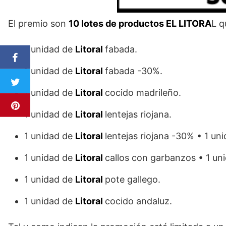
El premio son
10 lotes de productos EL LITORA
L q
1 unidad de
Litoral
fabada.
1 unidad de
Litoral
fabada -30%.
1 unidad de
Litoral
cocido madrileño.
1 unidad de
Litoral
lentejas riojana.
1 unidad de
Litoral
lentejas riojana -30% • 1 un
1 unidad de
Litoral
callos con garbanzos • 1 un
1 unidad de
Litoral
pote gallego.
1 unidad de
Litoral
cocido andaluz.