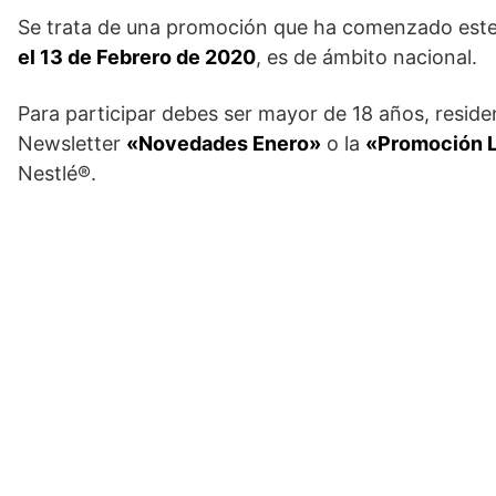
Se trata de una promoción que ha comenzado est
el 13 de Febrero de 2020
, es de ámbito nacional.
Para participar debes ser mayor de 18 años, resid
Newsletter
«Novedades Enero»
o la
«Promoción L
Nestlé®.