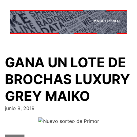
Saltar
al
contenido
GANA UN LOTE DE
BROCHAS LUXURY
GREY MAIKO
junio 8, 2019