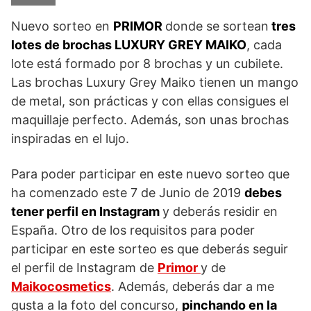
Nuevo sorteo en
PRIMOR
donde se sortean
tres
lotes de brochas LUXURY GREY MAIKO
, cada
lote está formado por 8 brochas y un cubilete.
Las brochas Luxury Grey Maiko tienen un mango
de metal, son prácticas y con ellas consigues el
maquillaje perfecto. Además, son unas brochas
inspiradas en el lujo.
Para poder participar en este nuevo sorteo que
ha comenzado este 7 de Junio de 2019
debes
tener perfil en Instagram
y deberás residir en
España. Otro de los requisitos para poder
participar en este sorteo es que deberás seguir
el perfil de Instagram de
Primor
y de
Maikocosmetics
. Además, deberás dar a me
gusta a la foto del concurso,
pinchando en la