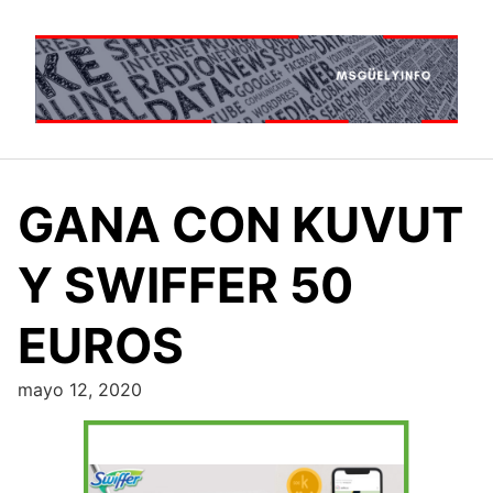
Saltar
al
contenido
GANA CON KUVUT
Y SWIFFER 50
EUROS
mayo 12, 2020