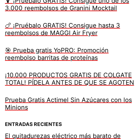
🍹 ¡Pruébalo GRATIS! Consigue uno de los
3.000 reembolsos de Granini Mocktail
🍗 ¡Pruébalo GRATIS! Consigue hasta 3
reembolsos de MAGGI Air Fryer
🎯 Prueba gratis YoPRO: Promoción
reembolso barritas de proteínas
¡10.000 PRODUCTOS GRATIS DE COLGATE
TOTAL! PÍDELA ANTES DE QUE SE AGOTEN
Prueba Gratis Actimel Sin Azúcares con los
Minions
ENTRADAS RECIENTES
El quitadurezas eléctrico más barato de