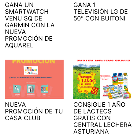
GANA UN
GANA 1
SMARTWATCH
TELEVISIÓN LG DE
VENU SQ DE
50″ CON BUITONI
GARMIN CON LA
NUEVA
PROMOCIÓN DE
AQUAREL
NUEVA
CONSIGUE 1 AÑO
PROMOCIÓN DE TU
DE LÁCTEOS
CASA CLUB
GRATIS CON
CENTRAL LECHERA
ASTURIANA