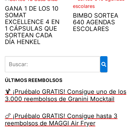
GANA 1 DE LOS 10
SOMAT
BIMBO SORTEA
EXCELLENCE 4 EN
640 AGENDAS
1 CÁPSULAS QUE
ESCOLARES
SORTEAN CADA
DÍA HENKEL
ÚLTIMOS REEMBOLSOS
🍹 ¡Pruébalo GRATIS! Consigue uno de los
3.000 reembolsos de Granini Mocktail
🍗 ¡Pruébalo GRATIS! Consigue hasta 3
reembolsos de MAGGI Air Fryer