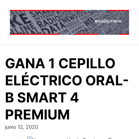
Saltar
al
contenido
GANA 1 CEPILLO
ELÉCTRICO ORAL-
B SMART 4
PREMIUM
junio 12, 2020