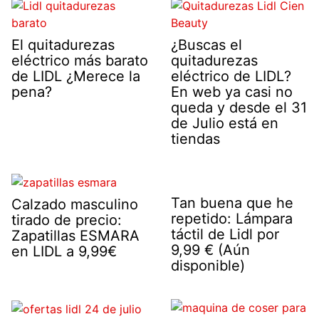
El quitadurezas
¿Buscas el
eléctrico más barato
quitadurezas
de LIDL ¿Merece la
eléctrico de LIDL?
pena?
En web ya casi no
queda y desde el 31
de Julio está en
tiendas
Tan buena que he
Calzado masculino
repetido: Lámpara
tirado de precio:
táctil de Lidl por
Zapatillas ESMARA
9,99 € (Aún
en LIDL a 9,99€
disponible)