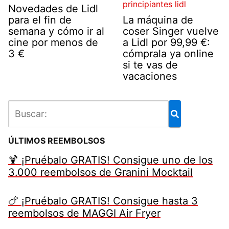
Novedades de Lidl
para el fin de
La máquina de
semana y cómo ir al
coser Singer vuelve
cine por menos de
a Lidl por 99,99 €:
3 €
cómprala ya online
si te vas de
vacaciones
ÚLTIMOS REEMBOLSOS
🍹 ¡Pruébalo GRATIS! Consigue uno de los
3.000 reembolsos de Granini Mocktail
🍗 ¡Pruébalo GRATIS! Consigue hasta 3
reembolsos de MAGGI Air Fryer