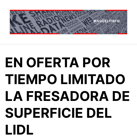
Saltar
al
contenido
EN OFERTA POR
TIEMPO LIMITADO
LA FRESADORA DE
SUPERFICIE DEL
LIDL