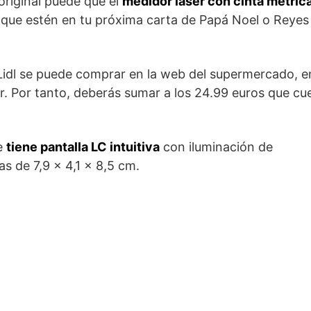
original puede que el
medidor láser con cinta métric
 que estén en tu próxima carta de Papá Noel o Reyes
idl se puede comprar en la web del supermercado, e
ar. Por tanto, deberás sumar a los 24.99 euros que cu
ue
tiene pantalla LC intuitiva
con iluminación de
 de 7,9 x 4,1 x 8,5 cm.