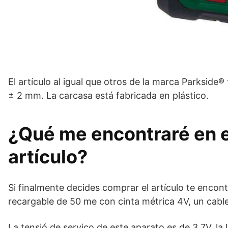
El artículo al igual que otros de la marca Parkside®
± 2 mm. La carcasa está fabricada en plástico.
¿Qué me encontraré en e
artículo?
Si finalmente decides comprar el artículo te encont
recargable de 50 me con cinta métrica 4V, un cabl
La tensió de servico de este aparato es de 3.7V, la