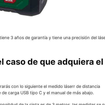
 tiene 3 años de garantía y tiene una precisión del lás
l caso de que adquiera el
rarás con lo siguiente el medido láserr de distancia
e de carga USB tipo C y el manual de más abajo.
 longitdud de la cinta es de 3 metros, las medidas se