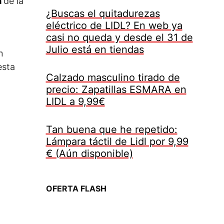
a
de la
¿Buscas el quitadurezas
eléctrico de LIDL? En web ya
casi no queda y desde el 31 de
Julio está en tiendas
n
esta
Calzado masculino tirado de
precio: Zapatillas ESMARA en
LIDL a 9,99€
Tan buena que he repetido:
Lámpara táctil de Lidl por 9,99
€ (Aún disponible)
OFERTA FLASH