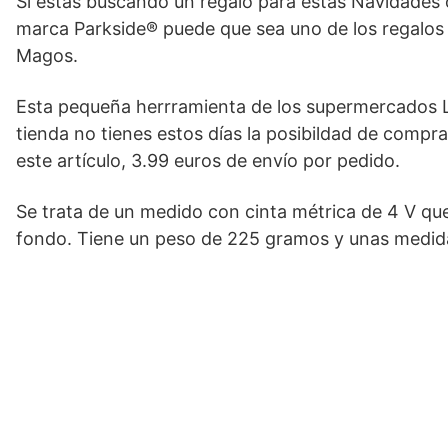
Si estas buscando un regalo para estas Navidades 
marca Parkside® puede que sea uno de los regalos
Magos.
Esta pequeña herrramienta de los supermercados L
tienda no tienes estos días la posibildad de compr
este artículo, 3.99 euros de envío por pedido.
Se trata de un medido con cinta métrica de 4 V q
fondo. Tiene un peso de 225 gramos y unas medidas