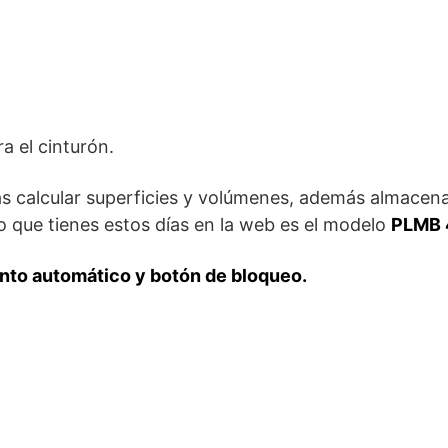
a el cinturón.
ás calcular superficies y volúmenes, además almacena
o que tienes estos días en la web es el modelo
PLMB 
nto automático y botón de bloqueo.