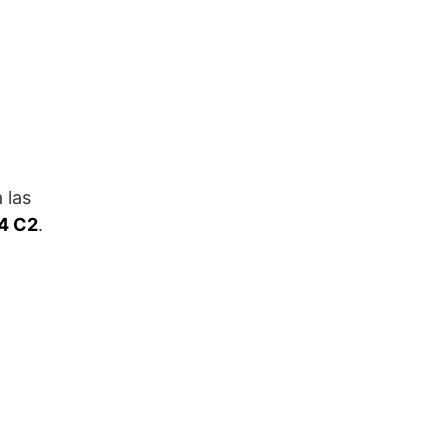
 las
4 C2
.