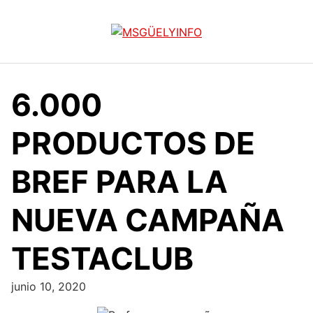
Saltar
al
contenido
6.000
PRODUCTOS DE
BREF PARA LA
NUEVA CAMPAÑA
TESTACLUB
junio 10, 2020