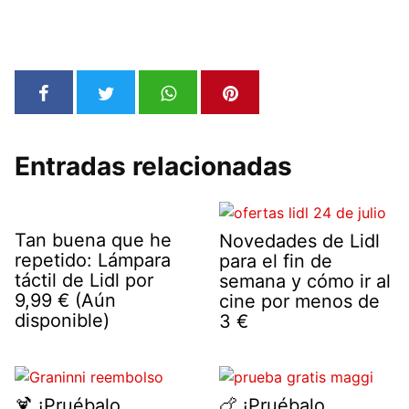
Entradas relacionadas
Tan buena que he
Novedades de Lidl
repetido: Lámpara
para el fin de
táctil de Lidl por
semana y cómo ir al
9,99 € (Aún
cine por menos de
disponible)
3 €
🍹 ¡Pruébalo
🍗 ¡Pruébalo