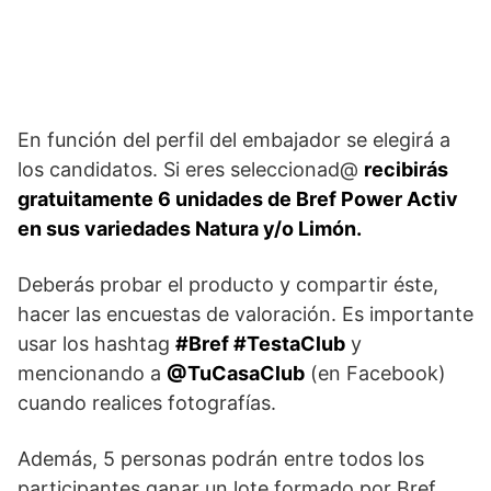
En función del perfil del embajador se elegirá a
los candidatos. Si eres seleccionad@
recibirás
gratuitamente 6 unidades de Bref Power Activ
en sus variedades Natura y/o Limón.
Deberás probar el producto y compartir éste,
hacer las encuestas de valoración. Es importante
usar los hashtag
#Bref #TestaClub
y
mencionando a
@TuCasaClub
(en Facebook)
cuando realices fotografías.
Además, 5 personas podrán entre todos los
participantes ganar un lote formado por Bref