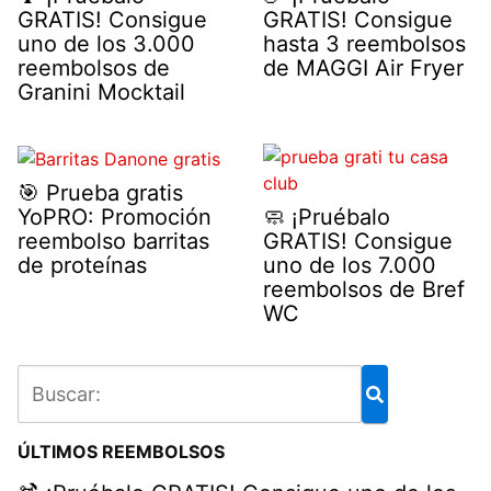
GRATIS! Consigue
GRATIS! Consigue
uno de los 3.000
hasta 3 reembolsos
reembolsos de
de MAGGI Air Fryer
Granini Mocktail
🎯 Prueba gratis
YoPRO: Promoción
🧼 ¡Pruébalo
reembolso barritas
GRATIS! Consigue
de proteínas
uno de los 7.000
reembolsos de Bref
WC
ÚLTIMOS REEMBOLSOS