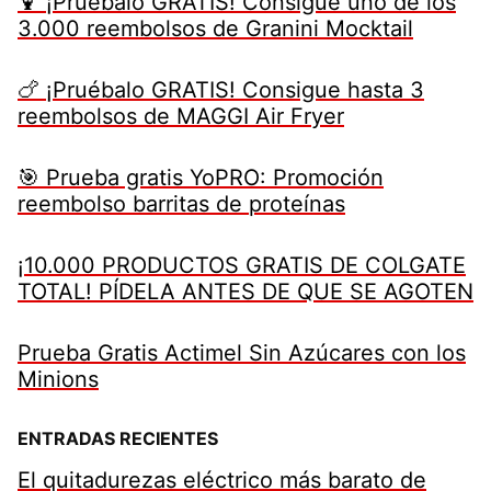
🍹 ¡Pruébalo GRATIS! Consigue uno de los
3.000 reembolsos de Granini Mocktail
🍗 ¡Pruébalo GRATIS! Consigue hasta 3
reembolsos de MAGGI Air Fryer
🎯 Prueba gratis YoPRO: Promoción
reembolso barritas de proteínas
¡10.000 PRODUCTOS GRATIS DE COLGATE
TOTAL! PÍDELA ANTES DE QUE SE AGOTEN
Prueba Gratis Actimel Sin Azúcares con los
Minions
ENTRADAS RECIENTES
El quitadurezas eléctrico más barato de