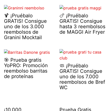
🍹 ¡Pruébalo
🍗 ¡Pruébalo
GRATIS! Consigue
GRATIS! Consigue
uno de los 3.000
hasta 3 reembolsos
reembolsos de
de MAGGI Air Fryer
Granini Mocktail
🎯 Prueba gratis
YoPRO: Promoción
🧼 ¡Pruébalo
reembolso barritas
GRATIS! Consigue
de proteínas
uno de los 7.000
reembolsos de Bref
WC
¡10.000
Prueba Gratis