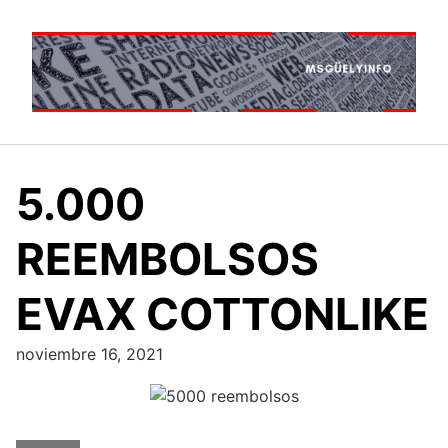
Saltar
al
contenido
5.000
REEMBOLSOS
EVAX COTTONLIKE
noviembre 16, 2021