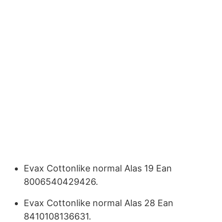
Evax Cottonlike normal Alas 19 Ean
8006540429426.
Evax Cottonlike normal Alas 28 Ean
8410108136631.