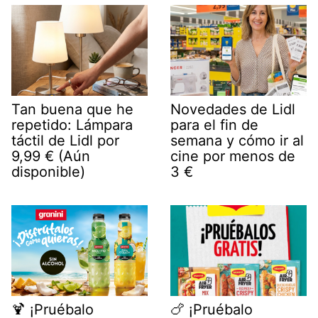
Tan buena que he
Novedades de Lidl
repetido: Lámpara
para el fin de
táctil de Lidl por
semana y cómo ir al
9,99 € (Aún
cine por menos de
disponible)
3 €
🍹 ¡Pruébalo
🍗 ¡Pruébalo