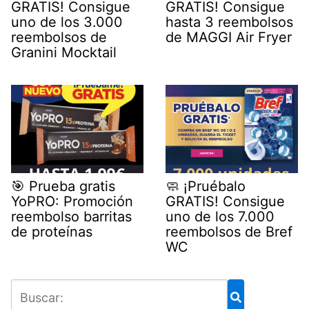
GRATIS! Consigue
GRATIS! Consigue
uno de los 3.000
hasta 3 reembolsos
reembolsos de
de MAGGI Air Fryer
Granini Mocktail
🎯 Prueba gratis
🧼 ¡Pruébalo
YoPRO: Promoción
GRATIS! Consigue
reembolso barritas
uno de los 7.000
de proteínas
reembolsos de Bref
WC