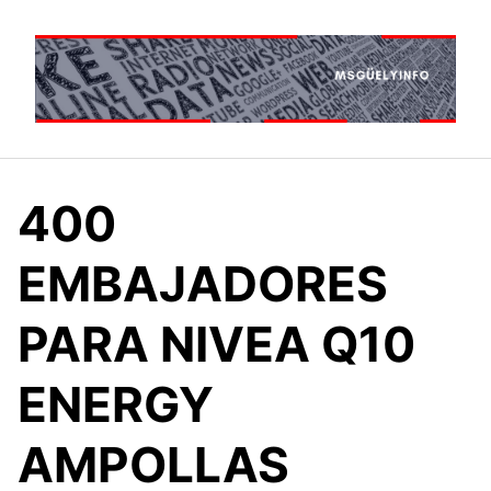
Saltar
al
contenido
400
EMBAJADORES
PARA NIVEA Q10
ENERGY
AMPOLLAS